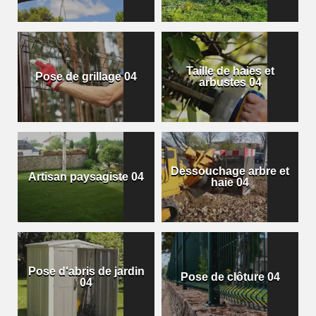
Taille de haies et
Pose de grillage 04
arbustes 04
Dessouchage arbre et
Artisan paysagiste 04
haie 04
Pose d'abris de jardin
Pose de clôture 04
04