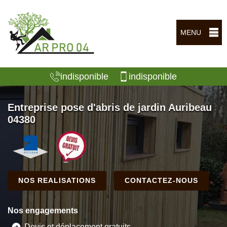
MENU
indisponible
indisponible
Entreprise pose d'abris de jardin Auribeau
04380
NOS REALISATIONS
CONTACTEZ-NOUS
Nos engagements
Devis et déplacement gratuits