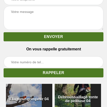
On vous rappelle gratuitement
Débroussaillage tonte
Elagueur grimpeur 04
de pelouse 04