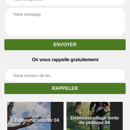
On vous rappelle gratuitement
Débroussaillage tonte
Elagueur grimpeur 04
de pelouse 04