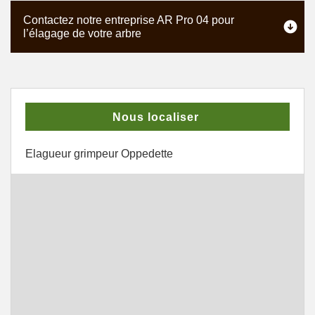
Contactez notre entreprise AR Pro 04 pour
l’élagage de votre arbre
Nous localiser
Elagueur grimpeur Oppedette