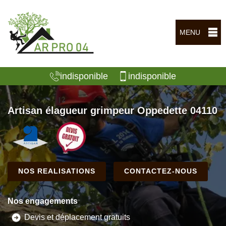
MENU
indisponible
indisponible
Artisan élagueur grimpeur Oppedette 04110
NOS REALISATIONS
CONTACTEZ-NOUS
Nos engagements
Devis et déplacement gratuits