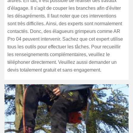
arbres. En fait, il est possible de réaliser des travaux
d'élagage. Il s'agit de couper les branches afin d'éviter
les désagréments. Il faut noter que ces interventions
sont très difficiles. Ainsi, des experts sont normalement
contactés. Donc, des élagueurs grimpeurs comme AR
Pro 04 peuvent intervenir. Sachez que cet expert utilise
tous les outils pour effectuer les tâches. Pour recueillir
les renseignements complémentaires, veuillez le
téléphoner directement. Veuillez aussi demander un
devis totalement gratuit et sans engagement.