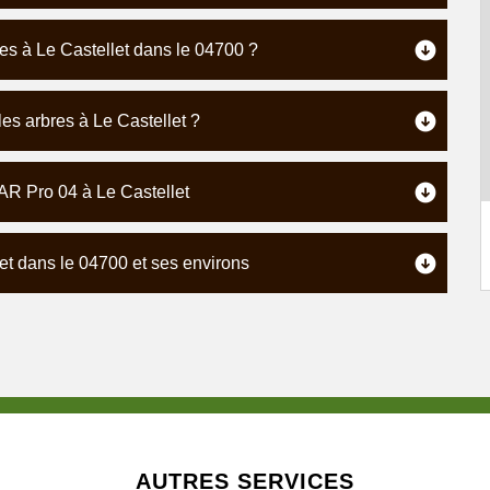
res à Le Castellet dans le 04700 ?
les arbres à Le Castellet ?
 AR Pro 04 à Le Castellet
et dans le 04700 et ses environs
AUTRES SERVICES