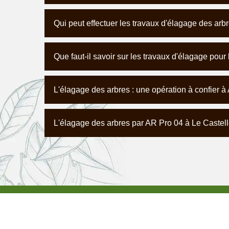
Qui peut effectuer les travaux d'élagage des arb
Que faut-il savoir sur les travaux d'élagage pour 
L'élagage des arbres : une opération à confier à
L'élagage des arbres par AR Pro 04 à Le Castell