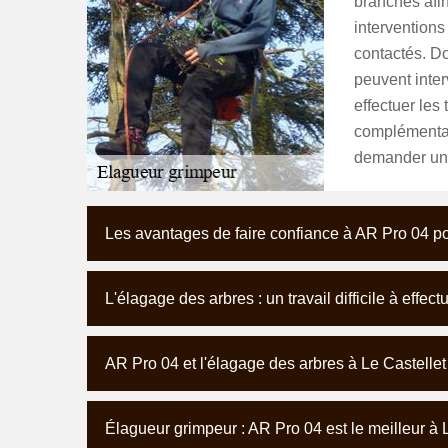
branches afin
interventions
contactés. D
peuvent inter
effectuer les
complémentair
demander un 
Les avantages de faire confiance à AR Pro 04 po
L'élagage des arbres : un travail difficile à effect
AR Pro 04 et l'élagage des arbres à Le Castelle
Élagueur grimpeur : AR Pro 04 est le meilleur à 