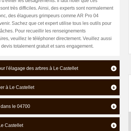
 d'éviter les désagréments. Il faut noter que ces
 sont très difficiles. Ainsi, des experts sont normalement
onc, des élagueurs grimpeurs comme AR Pro 04
venir. Sachez que cet expert utilise tous les outils pour
 tâches. Pour recueillir les renseignements
es, veuillez le téléphoner directement. Veuillez aussi
devis totalement gratuit et sans engagement.
ur l'élagage des arbres à Le Castellet
uer à Le Castellet
t dans le 04700
Le Castellet