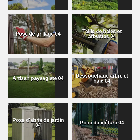
Taille de haies et
Pose de grillage 04
arbustes 04
Dessouchage arbre et
Artisan paysagiste 04
haie 04
Pose d'abris de jardin
Pose de clôture 04
04