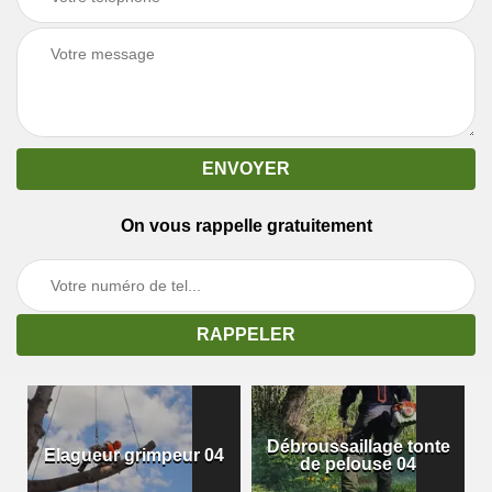
On vous rappelle gratuitement
Débroussaillage tonte
Elagueur grimpeur 04
de pelouse 04