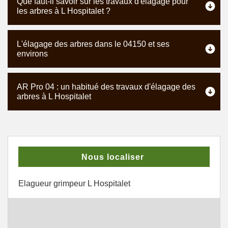
Que faut-il savoir sur les travaux d'élagage pour
les arbres à L Hospitalet ?
L'élagage des arbres dans le 04150 et ses
environs
AR Pro 04 : un habitué des travaux d'élagage des
arbres à L Hospitalet
Nous localiser
Elagueur grimpeur L Hospitalet