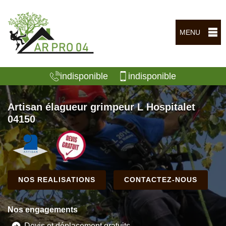
MENU
indisponible
indisponible
Artisan élagueur grimpeur L Hospitalet
04150
NOS REALISATIONS
CONTACTEZ-NOUS
Nos engagements
Devis et déplacement gratuits