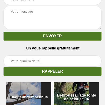
On vous rappelle gratuitement
Débroussaillage tonte
Elagueur grimpeur 04
de pelouse 04