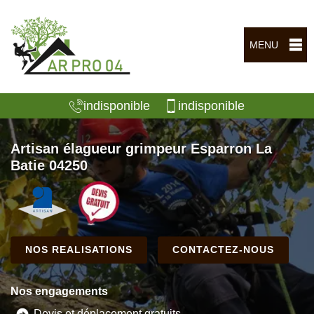
MENU
indisponible
indisponible
Artisan élagueur grimpeur Esparron La
Batie 04250
NOS REALISATIONS
CONTACTEZ-NOUS
Nos engagements
Devis et déplacement gratuits