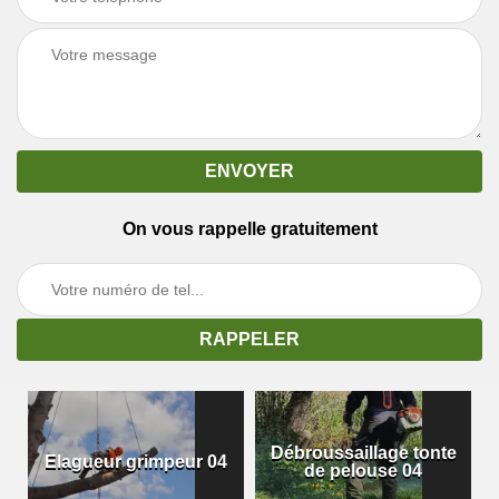
On vous rappelle gratuitement
Débroussaillage tonte
Elagueur grimpeur 04
de pelouse 04