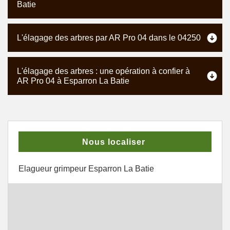
Batie
L'élagage des arbres par AR Pro 04 dans le 04250
L'élagage des arbres : une opération à confier à
AR Pro 04 à Esparron La Batie
Nous localiser
Elagueur grimpeur Esparron La Batie